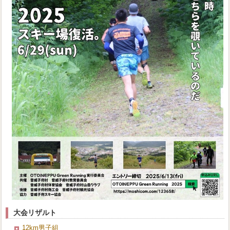
大会リザルト
12km男子組