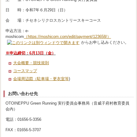
日 時：令和7年６月29日（日）
会 場：チセネシリクロスカントリースキーコース
申込方法：e-
moshicom
（https://moshicom.com/edit/payment/123658/）
からお申し込みください。
※申込締切：6月13日（金）
大会概要・競技規則
コースマップ
会場周辺図（駐車場・更衣室等
)
お問い合わせ先
OTOINEPPU Green Running 実行委員会事務局（音威子府村教育委員
会内）
電話：01656-5-3356
FAX：01656-5-3707