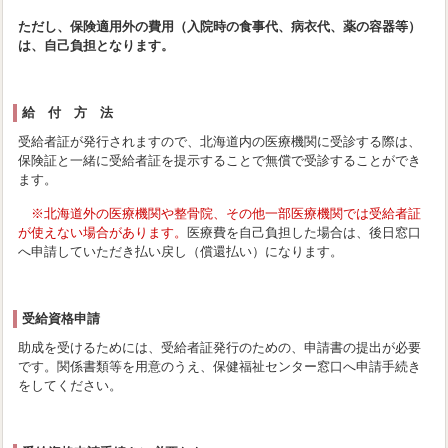
ただし、保険適用外の費用（入院時の食事代、病衣代、薬の容器等）
は、自己負担となります。
給 付 方 法
受給者証が発行されますので、北海道内の医療機関に受診する際は、
保険証と一緒に受給者証を提示することで無償で受診することができ
ます。
※北海道外の医療機関や整骨院、その他一部医療機関では受給者証
が使えない場合があります。
医療費を自己負担した場合は、後日窓口
へ申請していただき払い戻し（償還払い）になります。
受給資格申請
助成を受けるためには、受給者証発行のための、申請書の提出が必要
です。関係書類等を用意のうえ、保健福祉センター窓口へ申請手続き
をしてください。