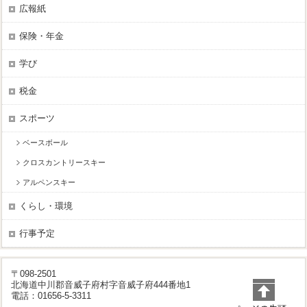
広報紙
保険・年金
学び
税金
スポーツ
ベースボール
クロスカントリースキー
アルペンスキー
くらし・環境
行事予定
〒098-2501
北海道中川郡音威子府村字音威子府444番地1
電話：01656-5-3311