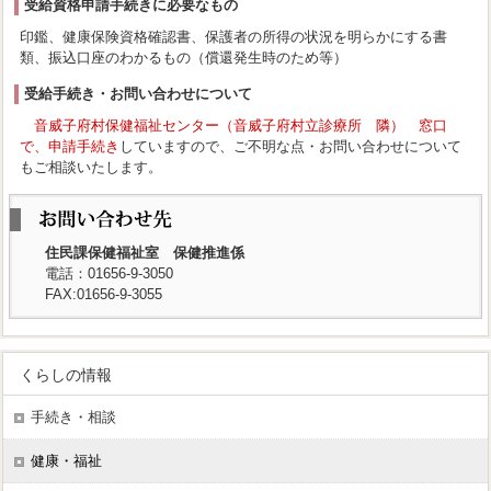
受給資格申請手続きに必要なもの
印鑑、健康保険資格確認書、保護者の所得の状況を明らかにする書
類、振込口座のわかるもの（償還発生時のため等）
受給手続き・お問い合わせについて
音威子府村保健福祉センター（音威子府村立診療所 隣） 窓口
で、申請手続き
していますので、ご不明な点・お問い合わせについて
もご相談いたします。
住民課保健福祉室 保健推進係
電話：01656-9-3050
FAX:01656-9-3055
くらしの情報
手続き・相談
健康・福祉