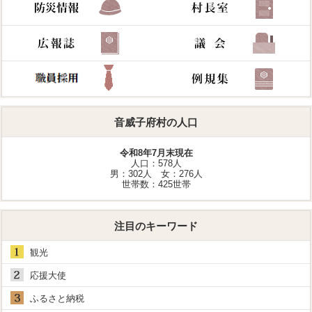
音威子府村の人口
令和8年7月末現在
人口：578人
男：302人 女：276人
世帯数：425世帯
注目のキーワード
観光
応援大使
ふるさと納税