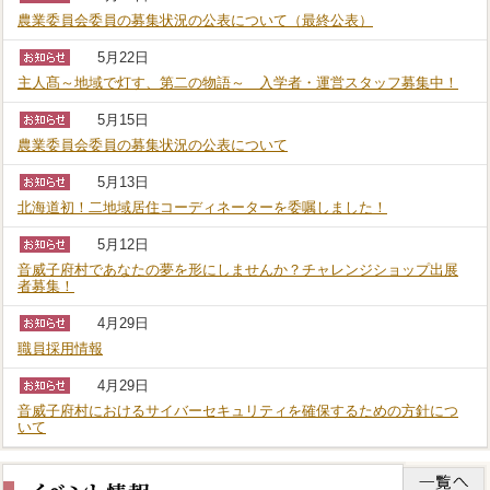
農業委員会委員の募集状況の公表について（最終公表）
5月22日
主人髙～地域で灯す、第二の物語～ 入学者・運営スタッフ募集中！
5月15日
農業委員会委員の募集状況の公表について
5月13日
北海道初！二地域居住コーディネーターを委嘱しました！
5月12日
音威子府村であなたの夢を形にしませんか？チャレンジショップ出展
者募集！
4月29日
職員採用情報
4月29日
音威子府村におけるサイバーセキュリティを確保するための方針につ
いて