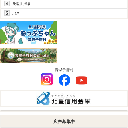
天塩川温泉
バス
音威子府村
広告募集中