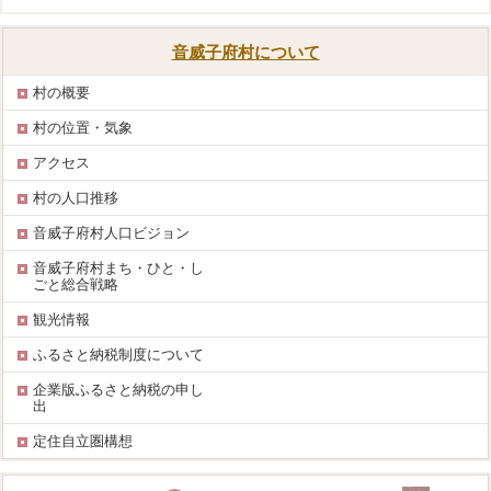
音威子府村について
村の概要
村の位置・気象
アクセス
村の人口推移
音威子府村人口ビジョン
音威子府村まち・ひと・し
ごと総合戦略
観光情報
ふるさと納税制度について
企業版ふるさと納税の申し
出
定住自立圏構想